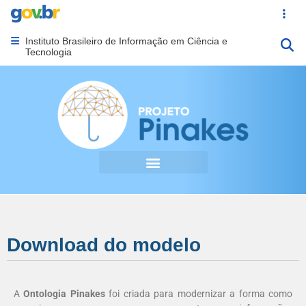
Portal Gov.br
Acesso ráp
Instituto Brasileiro de Informação em Ciência e
Abrir menu principal de navegação
Tecnologia
Download do modelo
A
Ontologia Pinakes
foi criada para modernizar a forma como