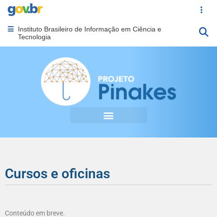
Portal Gov.br
Acesso ráp
Instituto Brasileiro de Informação em Ciência e
Abrir menu principal de navegação
Tecnologia
Cursos e oficinas
Conteúdo em breve.